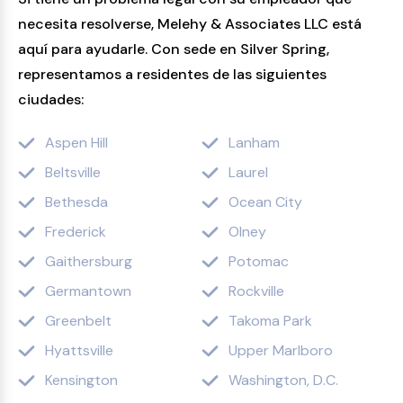
necesita resolverse, Melehy & Associates LLC está
aquí para ayudarle. Con sede en Silver Spring,
representamos a residentes de las siguientes
ciudades:
Aspen Hill
Lanham
Beltsville
Laurel
Bethesda
Ocean City
Frederick
Olney
Gaithersburg
Potomac
Germantown
Rockville
Greenbelt
Takoma Park
Hyattsville
Upper Marlboro
Kensington
Washington, D.C.