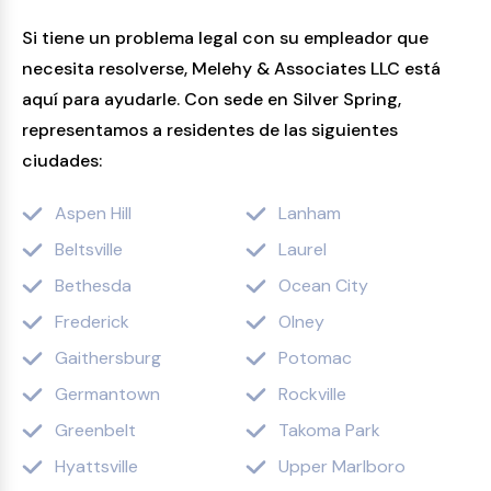
Si tiene un problema legal con su empleador que
necesita resolverse, Melehy & Associates LLC está
aquí para ayudarle. Con sede en Silver Spring,
representamos a residentes de las siguientes
ciudades:
Aspen Hill
Lanham
Beltsville
Laurel
Bethesda
Ocean City
Frederick
Olney
Gaithersburg
Potomac
Germantown
Rockville
Greenbelt
Takoma Park
Hyattsville
Upper Marlboro