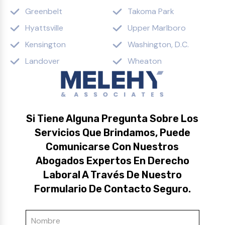
Greenbelt
Takoma Park
Hyattsville
Upper Marlboro
Kensington
Washington, D.C.
Landover
Wheaton
Si Tiene Alguna Pregunta Sobre Los
Servicios Que Brindamos, Puede
Comunicarse Con Nuestros
Abogados Expertos En Derecho
Laboral A Través De Nuestro
Formulario De Contacto Seguro.