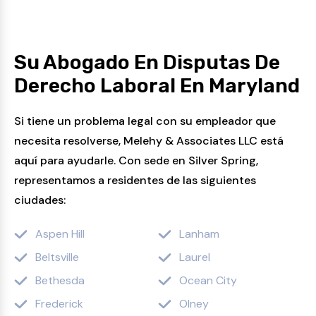
Su Abogado En Disputas De
Derecho Laboral En Maryland
Si tiene un problema legal con su empleador que
necesita resolverse, Melehy & Associates LLC está
aquí para ayudarle. Con sede en Silver Spring,
representamos a residentes de las siguientes
ciudades:
Aspen Hill
Lanham
Beltsville
Laurel
Bethesda
Ocean City
Frederick
Olney